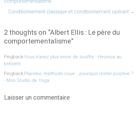
comportementalisme
Conditionnement classique et conditionnement opérant
→
2 thoughts on “
Albert Ellis : Le père du
comportementalisme
”
Pingback:
Vous n'avez plus envie de souffrir - Heureux au
présent
Pingback:
Placebo, méthode coué… pourquoi rester positive ?
- Mon Studio de Yoga
Laisser un commentaire