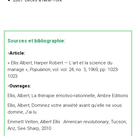
Sources et bibliographie:
-Article:
« Ellis Albert, Harper Robert — L’art et la science du
mariage »,
Population
, vol. vol. 24, no. 5, 1969, pp. 1023-
1023
-Ouvrages:
Ellis, Albert, La thérapie émotivo-rationnelle, Ambre Editions
Ellis, Albert, Dominez votre anxiété avant qu’elle ne vous
domine, J’ai lu
Emmett
Velten
,
Albert Ellis : American revolutionary
, Tucson,
Ariz, See Sharp,
2010