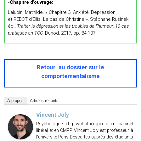
-Chapitre d’ouvrage:
Lalubin
, Mathilde. « Chapitre 3. Anxiété, Dépression
et REBCT d’Ellis. Le cas de Christine », Stéphane Rusinek
éd.,
Traiter la dépression et les troubles de l’humeur.
10 cas
pratiques en TCC.
Dunod, 2017, pp. 84-107.
Retour au dossier sur le
comportementalisme
À propos
Articles récents
Vincent Joly
Psychologue et psychothérapeute en cabinet
libéral et en CMPP, Vincent Joly est professeur à
l'université Paris Descartes auprès des étudiants