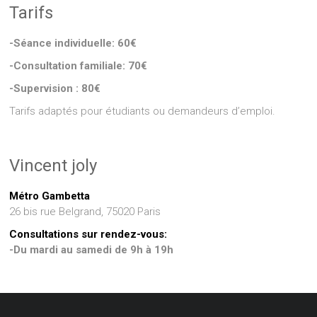
Tarifs
-Séance individuelle: 60€
-Consultation familiale: 70€
-Supervision : 80€
Tarifs adaptés pour étudiants ou demandeurs d’emploi.
Vincent joly
Métro Gambetta
26 bis rue Belgrand, 75020 Paris
Consultations sur rendez-vous:
-Du mardi au samedi de 9h à 19h