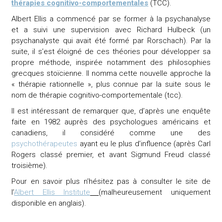
thérapies cognitivo-comportementales
(TCC).
Albert Ellis a commencé par se former à la psychanalyse
et a suivi une supervision avec Richard Hulbeck (un
psychanalyste qui avait été formé par
Rorschach
). Par la
suite, il s’est éloigné de ces théories pour développer sa
propre méthode, inspirée notamment des philosophies
grecques stoïcienne. Il nomma cette nouvelle approche la
« thérapie rationnelle », plus connue par la suite sous le
nom de thérapie cognitivo-comportementale (tcc).
Il est intéressant de remarquer que, d’après une enquête
faite en 1982 auprès des psychologues américains et
canadiens, il considéré comme une des
psychothérapeutes
ayant eu le plus d’influence (après Carl
Rogers classé premier, et avant Sigmund Freud classé
troisième).
Pour en savoir plus n’hésitez pas à consulter le site de
l’
Albert Ellis Institute
(malheureusement uniquement
disponible en anglais).