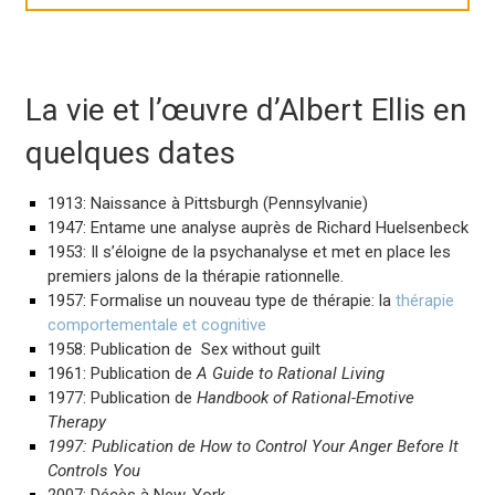
La vie et l’œuvre d’Albert Ellis en
quelques dates
1913: Naissance à Pittsburgh (Pennsylvanie)
1947: Entame une analyse auprès de Richard Huelsenbeck
1953
: Il s’éloigne de la psychanalyse et met en place les
premiers jalons de la thérapie rationnelle.
1957: Formalise un nouveau type de thérapie: la
thérapie
comportementale et cognitive
1958: Publication de Sex without guilt
1961: Publication de
A Guide to Rational Living
1977: Publication de
Handbook of Rational-Emotive
Therapy
1997: Publication de How to Control Your Anger Before It
Controls You
2007: Décès à New-York