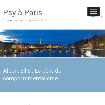
Psy à Paris
Trouver un psychologue sur Paris
Albert Ellis : Le père du
comportementalisme