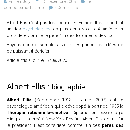
vincent Joly
15 décembre 2008
Le
comportementalisme
2 Comments
Albert Ellis n’est pas très connu en France. Il est pourtant
un des
psychologues
les plus connus outre-Atlantique et
considéré comme le père l’un des fondateurs des tcc.
Voyons donc ensemble la vie et les principales idées de
ce puissant théoricien.
Article mis à jour le 17/08/2020
Albert Ellis :
biographie
Albert Ellis
(Septembre 1913 – Juillet 2007) est le
psychologue américain qui a développé à partir de 1955 la
Thérapie rationnelle-émotive
. Diplômé en psychologie
clinique, il a créé à New York l’Institut Albert Ellis dont il fut
le président. Il est considéré comme l’un des
pères des