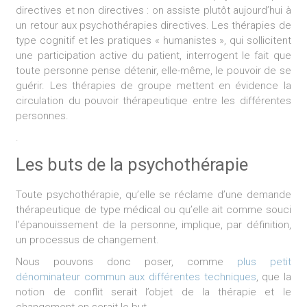
directives et non directives : on assiste plutôt aujourd’hui à
un retour aux psychothérapies directives. Les thérapies de
type cognitif et les pratiques « humanistes », qui sollicitent
une participation active du patient, interrogent le fait que
toute personne pense détenir, elle-même, le pouvoir de se
guérir. Les thérapies de groupe mettent en évidence la
circulation du pouvoir thérapeutique entre les différentes
personnes.
.
Les buts de la psychothérapie
Toute psychothérapie, qu’elle se réclame d’une demande
thérapeutique de type médical ou qu’elle ait comme souci
l’épanouissement de la personne, implique, par définition,
un processus de changement.
Nous pouvons donc poser, comme
plus petit
dénominateur commun aux différentes techniques
, que la
notion de conflit serait l’objet de la thérapie et le
changement en serait le but.