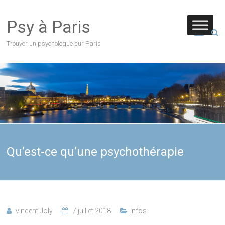
Psy à Paris
Trouver un psychologue sur Paris
Qu’est-ce qu’une psychothérapie
vincent Joly
7 juillet 2018
Infos