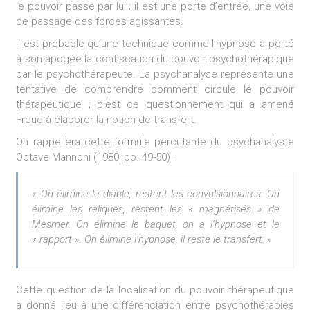
le pouvoir passe par lui ; il est une porte d’entrée, une voie
de passage des forces agissantes.
II est probable qu’une technique comme l’hypnose a porté
à son apogée la confiscation du pouvoir psychothérapique
par le psychothérapeute. La psychanalyse représente une
tentative de comprendre comment circule le pouvoir
thérapeutique ; c’est ce questionnement qui a amené
Freud à élaborer la notion de transfert.
On rappellera cette formule percutante du psychanalyste
Octave Mannoni (1980, pp. 49-50) :
« On élimine le diable, restent les convulsionnaires. On
élimine les reliques, restent les « magnétisés » de
Mesmer. On élimine le baquet, on a l’hypnose et le
« rapport ». On élimine l’hypnose, il reste le transfert. »
Cette question de la localisation du pouvoir thérapeutique
a donné lieu à une différenciation entre psychothérapies