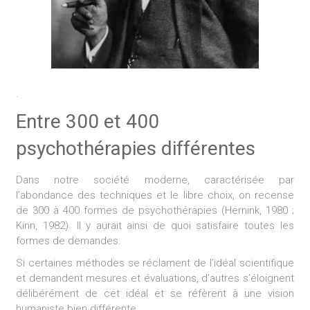
.
Entre 300 et 400
psychothérapies différentes
Dans notre société moderne, caractérisée par
l’abondance des techniques et le libre choix, on recense
de 300 à 400 formes de psychothérapies (Hernink, 1980 ;
Kinn, 1982). II y aurait ainsi de quoi satisfaire toutes les
formes de demandes.
Si certaines méthodes se réclament de l’idéal scientifique
et demandent mesures et évaluations, d’autres s’éloignent
délibérément de cet idéal et se réfèrent à une vision
humaniste bien différente.