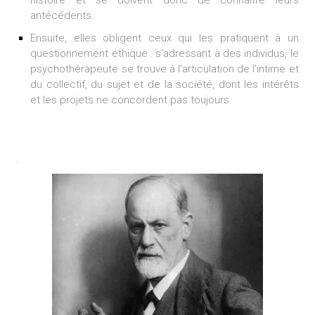
histoire et se doivent donc de connaître leurs
antécédents.
Ensuite, elles obligent ceux qui les pratiquent à un
questionnement éthique : s’adressant à des individus, le
psychothérapeute se trouve à l’articulation de l’intime et
du collectif, du sujet et de la société, dont les intérêts
et les projets ne concordent pas toujours.
.