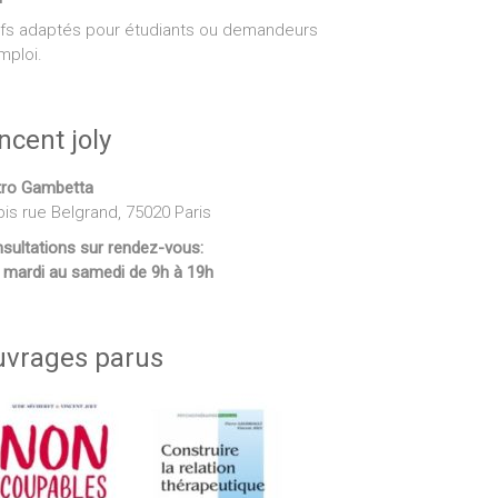
ifs adaptés pour étudiants ou demandeurs
mploi.
ncent joly
ro Gambetta
bis rue Belgrand, 75020 Paris
sultations sur rendez-vous:
 mardi au samedi de 9h à 19h
uvrages parus