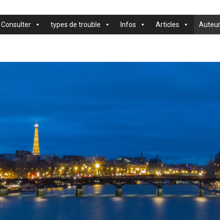
Consulter
types de trouble
Infos
Articles
Auteur