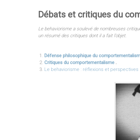
Débats et critiques du c
Le behaviorisme a soulevé de nombreuses critique
un résumé des critiques dont il a fait l’objet.
Défense philosophique du comportementalis
Critiques du comportementalisme
.
Le behaviorisme : réflexions et perspectives