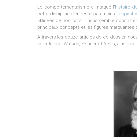
Le comportementalisme a marqué l’
histoire d
cette discipline n’en reste pas moins
l’inspirat
utilisées de nos jours. Il nous semble donc intére
principaux concepts et les figures marquantes d
A travers les douze articles de ce dossier, no
scientifique: Watson, Skinner et A.Ellis, ainsi q