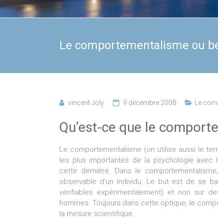
Le comportementalisme ou beh
vincent Joly
9 décembre 2008
Le com
Qu’est-ce que le comport
Le comportementalisme (on utilise aussi le t
les plus importantes de la psychologie avec 
cette dernière. Dans le comportementalisme
observable d’un individu. Le but est de se ba
vérifiables expérimentalement) et non sur d
hommes. Toujours dans cette optique, le compo
la mesure scientifique.