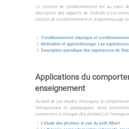
Le concept de conditionnement est au cœur de
description des rapports de l’individu à son envi
notions de conditionnement et d’apprentissage tell
Conditionnement classique et conditionnemen
Motivation et apprentisssage. Les expérience
Description parodique des expériences de Wa
.
Applications du comportem
enseignement
Au-delà de ces études théoriques, le comportemen
thérapeutique et pédagogique. Nous présentons
notamment la thérapie des phobies) et l’enseign
L’étude des phobies: le cas du petit Albert.