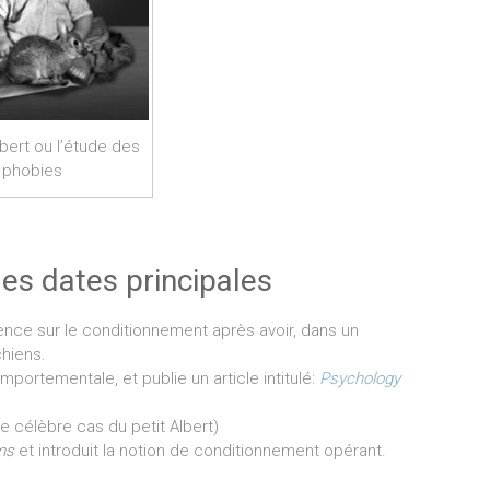
lbert ou l’étude des
phobies
les dates principales
rience sur le conditionnement après avoir, dans un
chiens.
portementale, et publie un article intitulé:
Psychology
le célèbre cas du petit Albert)
sms
et introduit la notion de conditionnement opérant.