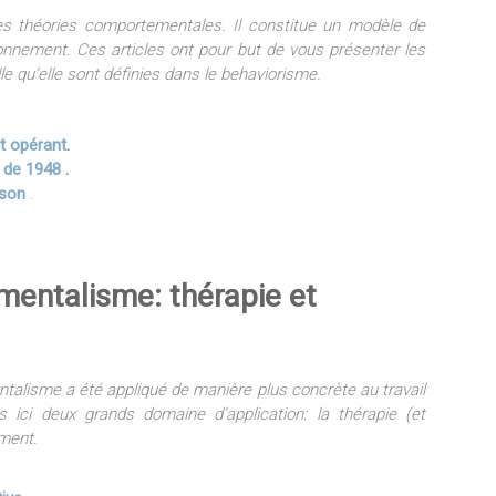
s théories comportementales. Il constitue un modèle de
ronnement. Ces articles ont pour but de vous présenter les
e qu’elle sont définies dans le behaviorisme.
t opérant
.
s de 1948
.
tson
.
entalisme: thérapie et
talisme a été appliqué de manière plus concrète au travail
 ici deux grands domaine d’application: la thérapie (et
ement.