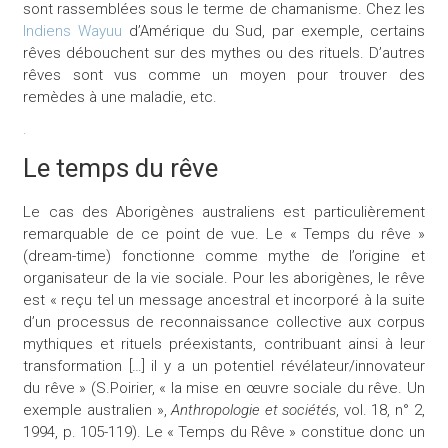
sont rassemblées sous le terme de chamanisme.
Chez les
Indiens Wayuu
d’Amérique du Sud, par exemple, certains
rêves débouchent sur des mythes ou des rituels. D’autres
rêves sont vus comme un moyen pour trouver des
remèdes à une maladie, etc.
.
Le temps du rêve
Le cas des Aborigènes australiens est particulièrement
remarquable de ce point de vue. Le « Temps du rêve »
(dream-time) fonctionne comme mythe de l’origine et
organisateur de la vie sociale. Pour les aborigènes, le rêve
est « reçu tel un message ancestral et incorporé à la suite
d’un processus de reconnaissance collective aux corpus
mythiques et rituels préexistants, contribuant ainsi à leur
transformation […] il y a un potentiel révélateur/innovateur
du rêve » (S.Poirier, « la mise en œuvre sociale du rêve. Un
exemple australien »,
Anthropologie et sociétés
, vol. 18, n° 2,
1994, p. 105-119). Le « Temps du Rêve » constitue donc un