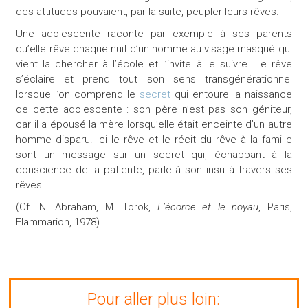
des attitudes pouvaient, par la suite, peupler leurs rêves.
Une adolescente raconte par exemple à ses parents
qu’elle rêve chaque nuit d’un homme au visage masqué qui
vient la chercher à l’école et l’invite à le suivre. Le rêve
s’éclaire et prend tout son sens transgénérationnel
lorsque l’on comprend le
secret
qui entoure la naissance
de cette adolescente : son père n’est pas son géniteur,
car il a épousé la mère lorsqu’elle était enceinte d’un autre
homme disparu. Ici le rêve et le récit du rêve à la famille
sont un message sur un secret qui, échappant à la
conscience de la patiente, parle à son insu à travers ses
rêves.
(Cf. N. Abraham, M. Torok,
L’écorce et le noyau
, Paris,
Flammarion, 1978).
Pour aller plus loin: