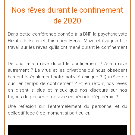
Nos rêves durant le confinement
de 2020
Dans cette conférence donnée à la BNF, l
a psychanalyste
Elizabeth Serin et l’historien Hervé Mazurel évoquent le
travail sur les rêves qu’ils ont mené durant le confinement
:
De quoi a-t-on rêvé durant le confinement ? A-t-on rêvé
autrement ? Le virus et les privations qui nous obsèdent
hantent-ils également notre activité onirique ? Qui rêve de
quoi en temps de confinement ? Et, en retour, nos rêves
en disent-ils plus et mieux que nos discours sur nos
façons de penser et de vivre en période d’épidémie ?
Une réflexion sur l’entremêlement du personnel et du
collectif face à ce moment si particulier.