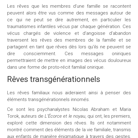
Les rêves que les membres d’une famille se racontent
peuvent alors être vus comme des messages autour de
ce qui ne peut se dire autrement, en particulier les
traumatismes infantiles vécus par chaque génération. Ces
vécus chargés de violence et d’angoisse d’abandon
traversent les rêves des membres de la famille et se
partagent en tant que rêves dès lors qu’ils ne peuvent se
dire consciemment. Ces messages oniriques
permettraient de mettre en images des vécus douloureux
dans une forme de proto-récit familial onirique.
Rêves transgénérationnels
Les rêves familiaux nous aideraient ainsi à penser des
éléments transgénérationnels innomés.
Ce sont les psychanalystes Nicolas Abraham et Maria
Torok, auteurs de
L’Écorce et le noyau
, qui ont, les premiers,
exploré cette dimension des rêves. Ils ont notamment
montré comment des éléments de la vie familiale, transmis
aux enfants de manière énigmatique à travers des gestes,