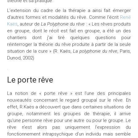
théorie et sa pratique.
L’extension du cadre de la thérapie a ainsi fait émerger
d’autres formes et modalités du rêve. Comme l’écrit
René
Kaës
, auteur de
La Polyphonie du rêve
: « Les rêves produits
en groupe, dont le récit est fait en groupe, a été un des
chantiers dont j’ai tiré quelques questions pour
réinterroger la théorie du rêve produite à partir de la seule
situation de la cure » (R. Kaës,
La polyphonie du rêve
, Paris,
Dunod, 2002)
.
Le porte rêve
La notion de « porte rêve » est l’une des principales
nouveautés concernant le regard groupal sur le rêve. En
effet, R.Kaës a découvert que dans certaines situations de
groupe, notamment les groupes de thérapie, il arrive
qu’une personne rêve pour une autre ou pour le groupe. Le
rêve n’est alors pas uniquement l’expression du
fonctionnement intrapsychique d’un individu mais semble