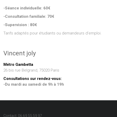
-Séance individuelle: 60€
-Consultation familiale: 70€
-Supervision : 80€
Tarifs adaptés pour étudiants ou demandeurs d’emploi.
Vincent joly
Métro Gambetta
26 bis rue Belgrand, 75020 Paris
Consultations sur rendez-vous:
-Du mardi au samedi de 9h à 19h
Contact: 06.69.55.59.97