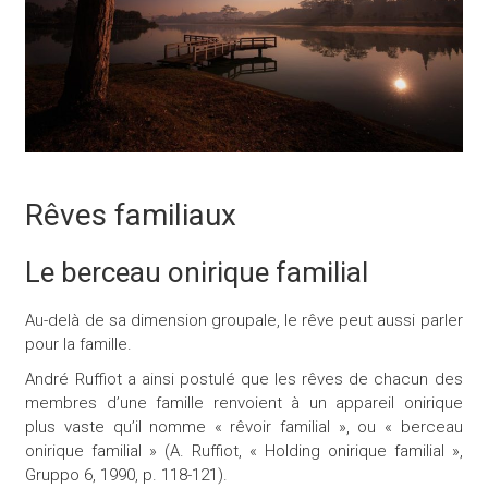
Rêves familiaux
Le berceau onirique familial
Au-delà de sa dimension groupale, le rêve peut aussi parler
pour la famille.
André Ruffiot a ainsi postulé que les rêves de chacun des
membres d’une famille renvoient à un appareil onirique
plus vaste qu’il nomme « rêvoir familial », ou « berceau
onirique familial » (A. Ruffiot, « Holding onirique familial »,
Gruppo 6, 1990, p. 118-121).