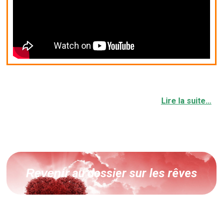
Lire la suite…
Revenir
au dossier sur les rêves