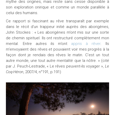
mythe des origines, mais reste sans cesse disponible à
son exploration onirique et comme un monde parallèle à
celui des humains.
Ce rapport si fascinant au rêve transparaît par exemple
dans le récit d’un trappeur initié auprès des aborigènes,
John Stockes : « Les aborigènes m’ont mis sur une sorte
de chemin spirituel. Ils ont restructuré complètement mon
mental. Entre autres ils m’ont
appris à rêver
. Ils
m’envoyaient des rêves et pouvaient voir mes progrès à la
façon dont je rendais des rêves le matin. C’est un tout
autre monde, une tout autre mentalité que la nôtre. » (cité
par J. Peuch-Lestrade, « Le rêves peuvent-ils voyager »,
Le
Coq-Héron
, 2007/4, n°191, p.191)