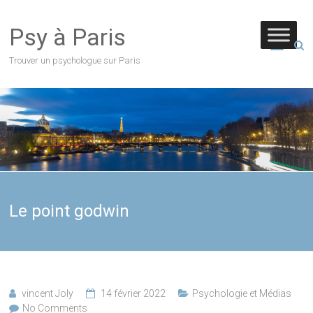
Psy à Paris
Trouver un psychologue sur Paris
Le point godwin
vincent Joly
14 février 2022
Psychologie et Médias
No Comments