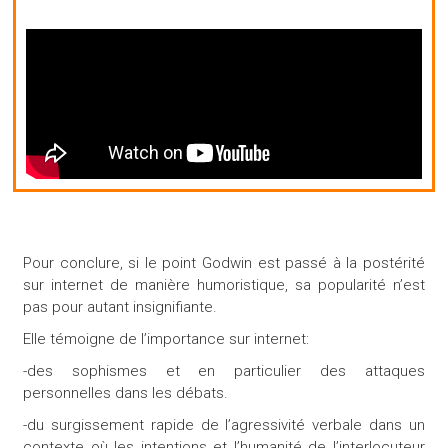
Pour conclure, si le point Godwin est passé à la postérité
sur internet de manière humoristique, sa popularité n’est
pas pour autant insignifiante.
Elle témoigne de l’importance sur internet:
-des sophismes et en particulier des attaques
personnelles dans les débats.
-du surgissement rapide de l’agressivité verbale dans un
contexte où les intentions et l’humanité de l’interlocuteur