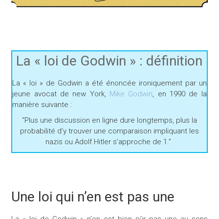
La « loi de Godwin » : définition
La « loi » de Godwin a été énoncée ironiquement par un
jeune avocat de new York,
Mike Godwin
, en 1990 de la
manière suivante :
“Plus une discussion en ligne dure longtemps, plus la
probabilité d’y trouver une comparaison impliquant les
nazis ou Adolf Hitler s’approche de 1.”
Une loi qui n’en est pas une
La « loi de Godwin » n’en est bien sûr pas une au sens