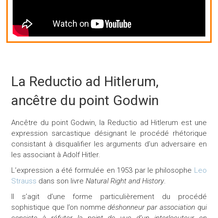
La Reductio ad Hitlerum,
ancêtre
du point Godwin
Ancêtre du point Godwin, la Reductio ad Hitlerum est une
expression sarcastique désignant le procédé rhétorique
consistant à disqualifier les arguments d’un adversaire en
les associant à Adolf Hitler.
L’expression a été formulée en 1953 par le philosophe
Leo
Strauss
dans son livre
Natural Right and History
.
Il s’agit d’une forme particulièrement du procédé
sophistique que l’on nomme
déshonneur par association qui
consiste à réfuter la point de vue d’un interlocuteur en