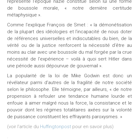
représente l’époque nazie constitue selon lui une forme
de boussole morale, « notre dernière certitude
métaphysique ».
Comme l’explique François de Smet : « la démonétisation
de la plupart des idéologies et l’incapacité de nous doter
de références universelles et indiscutables du bien, de la
vérité ou de la justice renforcent la nécessité d’être au
moins au clair avec une boussole du mal forgée par la crue
nécessité de l’expérience – voilà à quoi sert Hitler dans
une période aussi dépourvue de gouvernail ».
La popularité de la loi de Mike Godwin est donc un
révélateur parmi d’autres de la fragilité de notre société
selon le philosophe. Elle témoigne, par ailleurs, « de notre
propension à refouler une tendance humaine lourde et
enfouie à aimer malgré nous la force, la consistance et le
pouvoir dont les régimes totalitaires axées sur la volonté
de puissance constituent les effrayants paroxysmes. »
(voir l’article du
Huffingtonpost
pour en savoir plus)
.