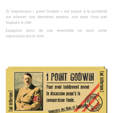
Si l’expression « point Godwin » est passé à la postérité
sur internet ces dernières années, son sens n’est pas
toujours si clair.
Essayons donc de voir ensemble ce dont cette
expression est le nom.