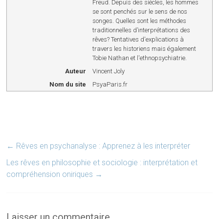
Freud. Depuis des siècles, les hommes
se sont penchés sur le sens de nos
songes. Quelles sont les méthodes
traditionnelles d’interprétations des
rêves? Tentatives d'explications à
travers les historiens mais également
Tobie Nathan et l'ethnopsychiatrie.
Auteur
Vincent Joly
Nom du site
PsyaParis.fr
←
Rêves en psychanalyse : Apprenez à les interpréter
Les rêves en philosophie et sociologie : interprétation et
compréhension oniriques
→
Laisser un commentaire