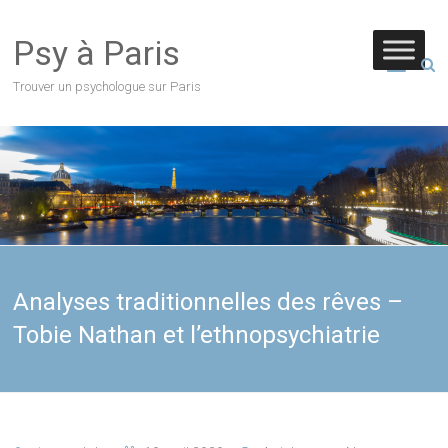
Psy à Paris
Trouver un psychologue sur Paris
Analyses traditionnelles des rêves –
Tobie Nathan et l’ethnopsychiatrie