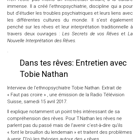
immense. Il a créé l’ethnopsychiatrie, discipline qui a pour
but d’étudier les troubles psychiatriques et leurs liens avec
les différentes cultures du monde. Il s’est également
penché sur les rêves et leur interprétation traditionnelle à
travers deux ouvrages :
Les Secrets de vos Rêves
et
La
Nouvelle Interprétation des Rêves.
.
Dans tes rêves: Entretien avec
Tobie Nathan
Interview de l’ethnopsychiatre Tobie Nathan. Extrait de
« Faut pas croire » , une émission de la Radio Télévision
Suisse, samedi 15 avril 2017.
Il explique notamment un point très intéressant de sa
compréhension des rêves. Pour T.Nathan les rêves ne
parlent pas du passé mais de l’avenir c’est-à-dire qu’ils
« font le brouillon du lendemain » et traitent des problèmes
à venir. D’où les théories autour des « rêves