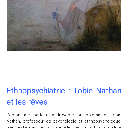
Ethnopsychiatrie : Tobie Nathan
et les rêves
Personnage parfois controversé ou polémique, Tobie
Nathan, professeur de psychologie et ethnopsychologue,
n’en reste pas moins un intellectuel brillant, à la culture