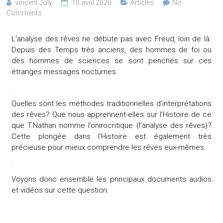
vincent Joly
10 avril 2020
Articles
No
Comments
L’analyse des rêves ne débute pas avec Freud, loin de là.
Depuis des Temps très anciens, des hommes de foi ou
des hommes de sciences se sont penchés sur ces
étranges messages nocturnes.
.
Quelles sont les méthodes traditionnelles d’interprétations
des rêves? Que nous apprennent-elles sur l’Histoire de ce
que T.Nathan nomme l’onirocritique (l’analyse des rêves)?
Cette plongée dans l’Histoire est également très
précieuse pour mieux comprendre les rêves eux-mêmes.
.
Voyons donc ensemble les principaux documents audios
et vidéos sur cette question.