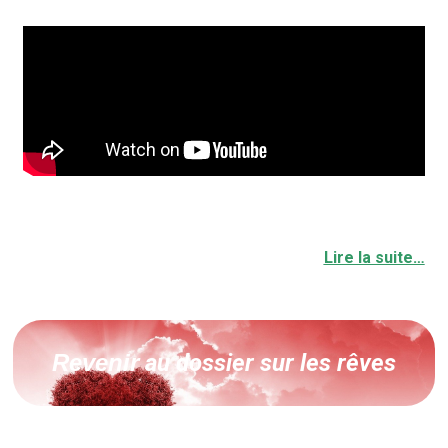
Lire la suite…
Revenir
au dossier sur les rêves